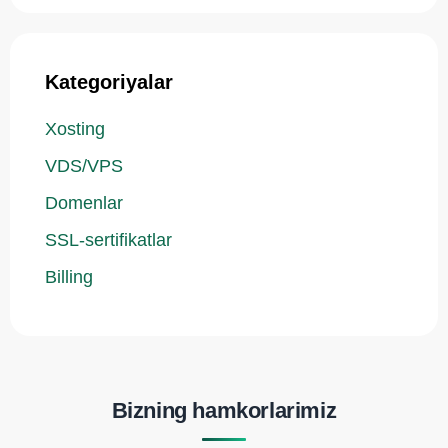
Kategoriyalar
Xosting
VDS/VPS
Domenlar
SSL-sertifikatlar
Billing
Bizning hamkorlarimiz