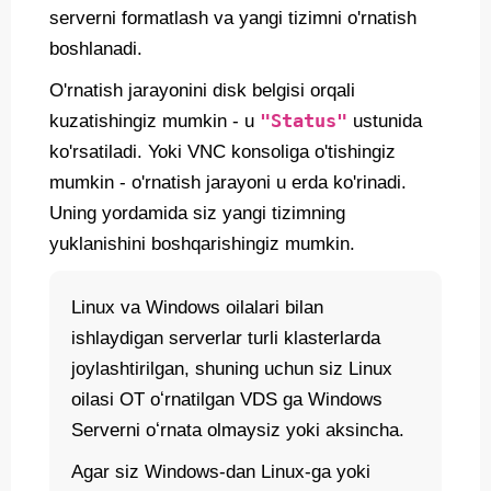
serverni formatlash va yangi tizimni o'rnatish
boshlanadi.
O'rnatish jarayonini disk belgisi orqali
"Status"
kuzatishingiz mumkin - u
ustunida
ko'rsatiladi. Yoki VNC konsoliga o'tishingiz
mumkin - o'rnatish jarayoni u erda ko'rinadi.
Uning yordamida siz yangi tizimning
yuklanishini boshqarishingiz mumkin.
Linux va Windows oilalari bilan
ishlaydigan serverlar turli klasterlarda
joylashtirilgan, shuning uchun siz Linux
oilasi OT oʻrnatilgan VDS ga Windows
Serverni oʻrnata olmaysiz yoki aksincha.
Agar siz Windows-dan Linux-ga yoki