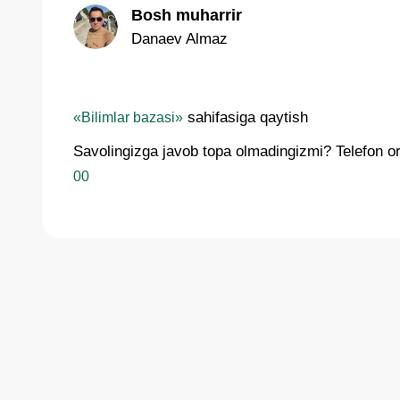
Bosh muharrir
Danaev Almaz
sahifasiga qaytish
«Bilimlar bazasi»
Savolingizga javob topa olmadingizmi? Telefon orq
00