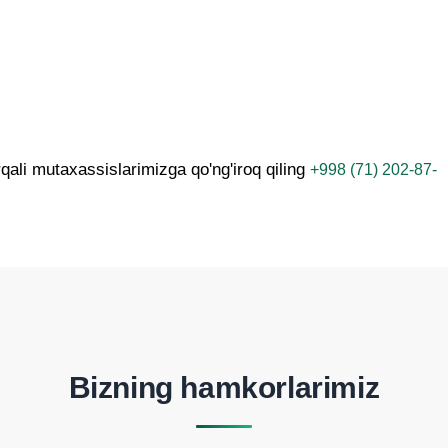
ali mutaxassislarimizga qo'ng'iroq qiling
+998 (71) 202-87-
Bizning hamkorlarimiz