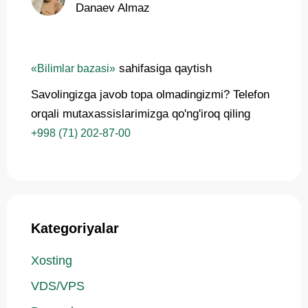
Danaev Almaz
sahifasiga qaytish
«Bilimlar bazasi»
Savolingizga javob topa olmadingizmi? Telefon
orqali mutaxassislarimizga qo'ng'iroq qiling
+998 (71) 202-87-00
Kategoriyalar
Xosting
VDS/VPS