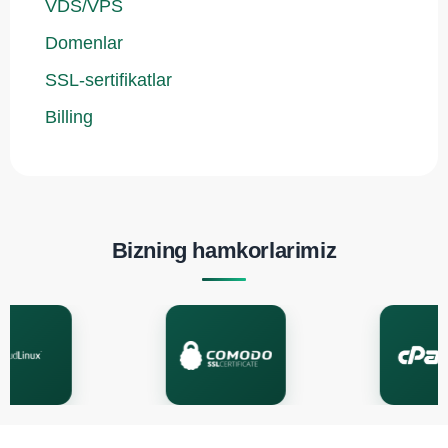
VDS/VPS
Domenlar
SSL-sertifikatlar
Billing
Bizning hamkorlarimiz