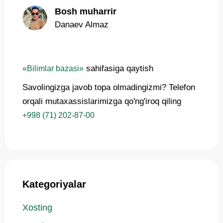
Bosh muharrir
Danaev Almaz
sahifasiga qaytish
«Bilimlar bazasi»
Savolingizga javob topa olmadingizmi? Telefon
orqali mutaxassislarimizga qo'ng'iroq qiling
+998 (71) 202-87-00
Kategoriyalar
Xosting