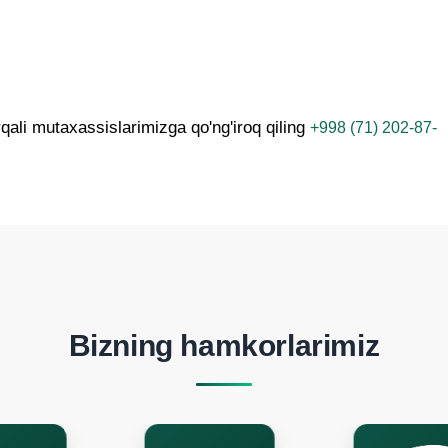
ali mutaxassislarimizga qo'ng'iroq qiling
+998 (71) 202-87-
Bizning hamkorlarimiz