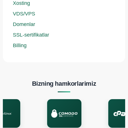
Xosting
VDS/VPS
Domenlar
SSL-sertifikatlar
Billing
Bizning hamkorlarimiz