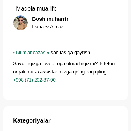
Maqola muallifi:
Bosh muharrir
Danaev Almaz
sahifasiga qaytish
«Bilimlar bazasi»
Savolingizga javob topa olmadingizmi? Telefon
orqali mutaxassislarimizga qo'ng'iroq qiling
+998 (71) 202-87-00
Kategoriyalar