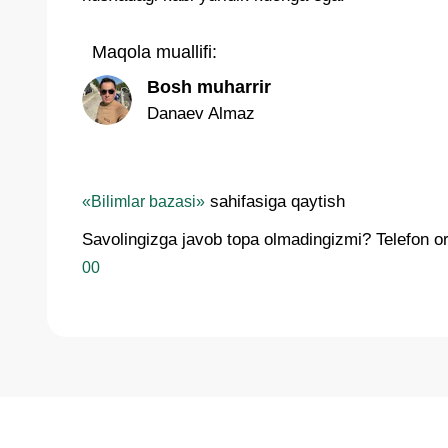
Maqola muallifi:
Bosh muharrir
Danaev Almaz
sahifasiga qaytish
«Bilimlar bazasi»
Savolingizga javob topa olmadingizmi? Telefon orq
00