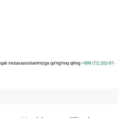
ali mutaxassislarimizga qo'ng'iroq qiling
+998 (71) 202-87-