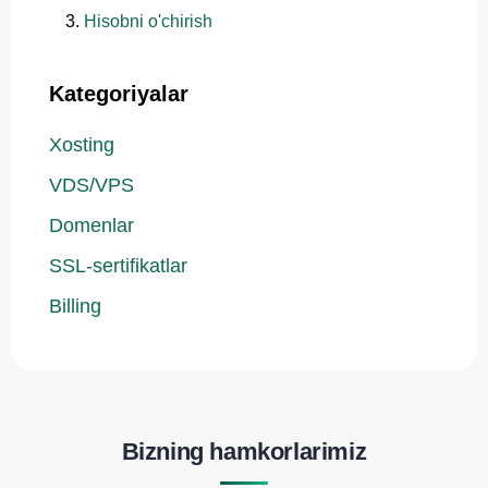
Hisobni o'chirish
Kategoriyalar
Xosting
VDS/VPS
Domenlar
SSL-sertifikatlar
Billing
Bizning hamkorlarimiz