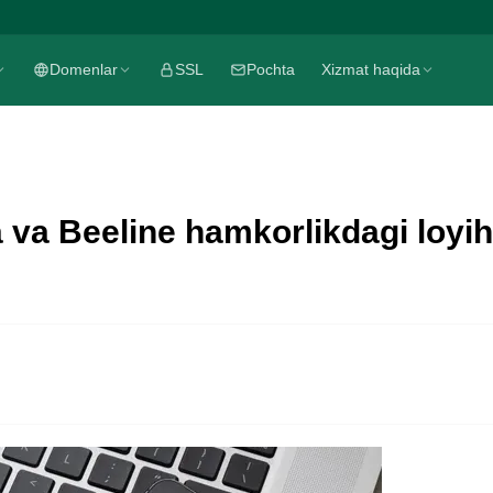
Domenlar
SSL
Pochta
Xizmat haqida
va Beeline hamkorlikdagi loyih