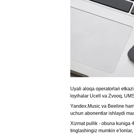
Uyali aloqa operatorlari etkaz
loyihalar Ucell va Zvooq, UM
Yandex.Music va Beeline hamko
uchun abonentlar ishlaydi max
Xizmat pullik - obuna kuniga 4
tinglashingiz mumkin e'lonlar, 