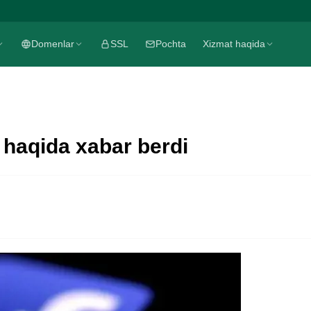
Domenlar
SSL
Pochta
Xizmat haqida
haqida xabar berdi