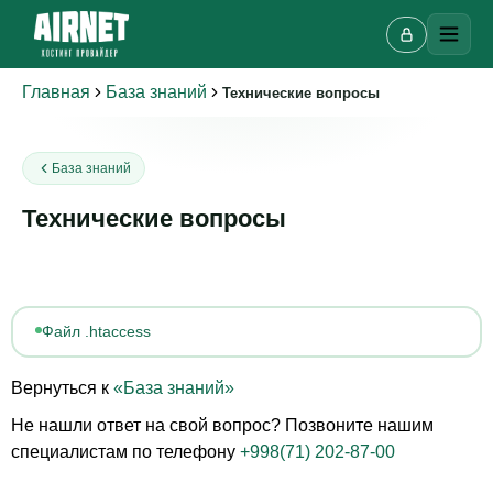
Главная
База знаний
Технические вопросы
Онлайн-чат
База знаний
A
Онлайн · отвечаем за несколько минут
Технические вопросы
Ваше имя
Файл .htaccess
Телефон
Вернуться к
«База знаний»
Не нашли ответ на свой вопрос? Позвоните нашим
специалистам по телефону
+998(71) 202-87-00