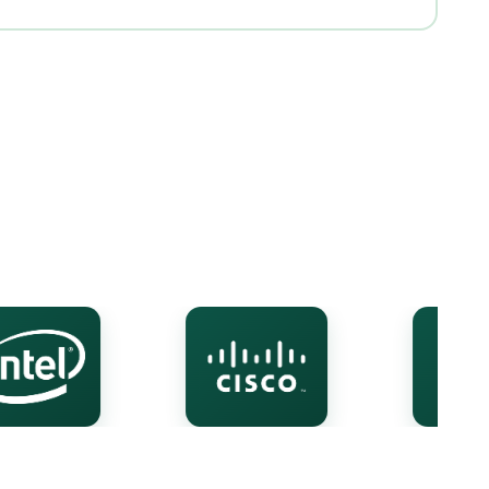
Онлайн-чат
A
Онлайн · отвечаем за несколько минут
Ваше имя
Телефон