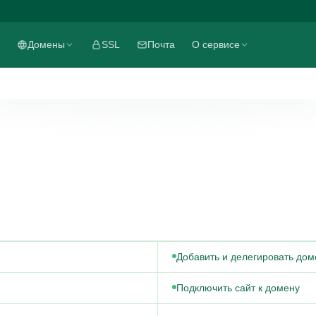
Домены
SSL
Почта
О сервисе
Добавить и делегировать дом
Подключить сайт к домену