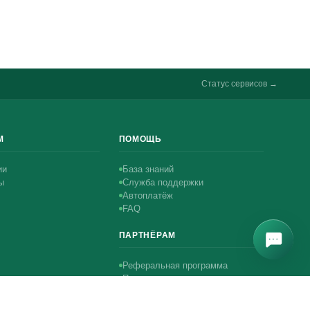
Статус сервисов →
М
ПОМОЩЬ
ии
База знаний
ы
Служба поддержки
Автоплатёж
FAQ
ПАРТНЁРАМ
Реферальная программа
Программа реселлинга