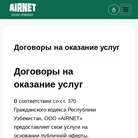
Договоры на оказание услуг
Онлайн-чат
A
Договоры на
Онлайн · отвечаем за несколько минут
оказание услуг
В соответствии со ст. 370
Ваше имя
Гражданского кодекса Республики
Узбекистан, ООО «AIRNET»
Телефон
предоставляет свои услуги на
основании публичной оферты.