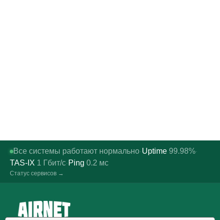
Все системы работают нормально
Uptime
99.98%
·
·
TAS-IX
1
Гбит/с
Ping
0.2
мс
·
Статус сервисов →