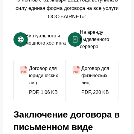
силу единая форма договора на все услуги
ООО «AIRNET»:
На аренду
Виртуального и
выделенного
мощного хостинга
сервера
Договор для
Договор для
юридических
физических
лиц
лиц
PDF, 1,06 KB
PDF, 220 KB
Заключение договора в
письменном виде