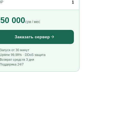
1
IP
50 000
сум / мес
Заказать сервер
Запуск от 30 минут
Uptime 99.98% · DDoS защита
Возврат средств 3 дня
Поддержка 24/7