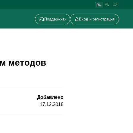
RU
EN
UZ
Поддержка
Вход и регистрация
▾
ем методов
Добавлено
17.12.2018