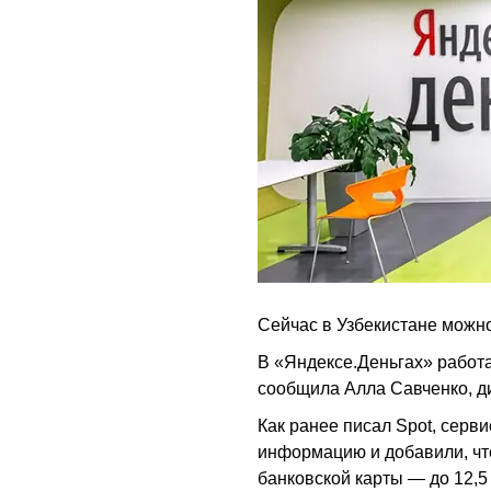
Сейчас в Узбекистане можн
В «Яндексе.Деньгах» работ
сообщила Алла Савченко, ди
Как ранее писал Spot, серв
информацию и добавили, что
банковской карты — до 12,5