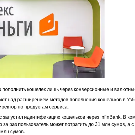
о пополнить кошелек лишь через конверсионные и валютны
ают над расширением методов пополнения кошельков в Узбе
ректор по продуктам сервиса.
ис запустил идентификацию кошельков через InfinBank. В ко
 за раз пользователь может потратить до 31 млн сумов, а с
 млн сумов.